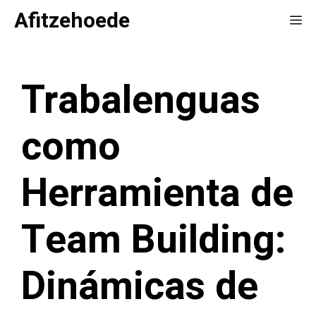
Saltar
Afitzehoede
Me
al
contenido
Trabalenguas
como
Herramienta de
Team Building:
Dinámicas de