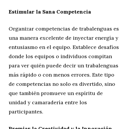
Estimular la Sana Competencia
Organizar competencias de trabalenguas es
una manera excelente de inyectar energía y
entusiasmo en el equipo. Establece desafíos
donde los equipos o individuos compitan
para ver quién puede decir un trabalenguas
más rápido o con menos errores. Este tipo
de competencias no solo es divertido, sino
que también promueve un espíritu de
unidad y camaradería entre los
participantes.
Premiar la Creatividad y la Innovación