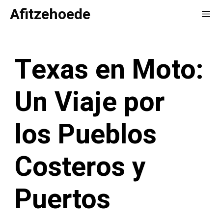
Saltar
Afitzehoede
Me
al
contenido
Texas en Moto:
Un Viaje por
los Pueblos
Costeros y
Puertos