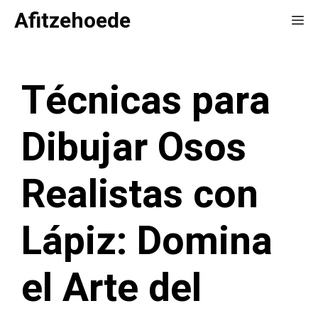
Saltar
Afitzehoede
Me
al
contenido
Técnicas para
Dibujar Osos
Realistas con
Lápiz: Domina
el Arte del