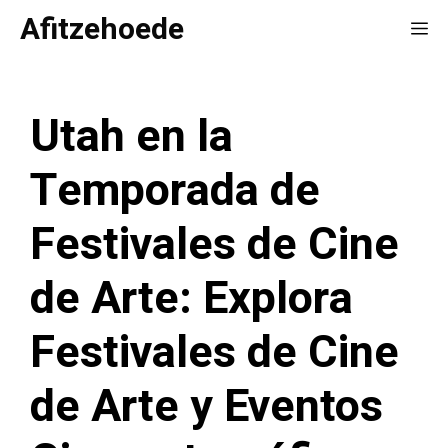
Saltar
Afitzehoede
Me
al
contenido
Utah en la
Temporada de
Festivales de Cine
de Arte: Explora
Festivales de Cine
de Arte y Eventos