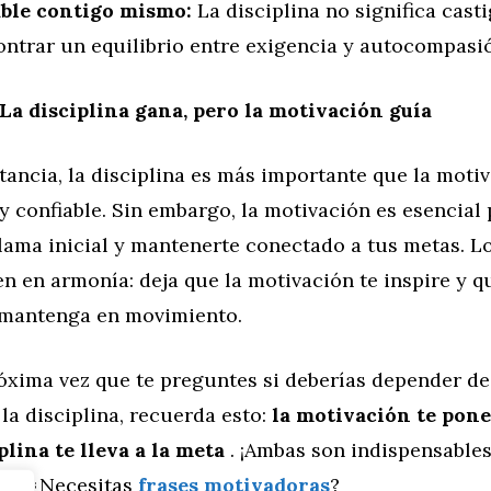
ble contigo mismo:
La disciplina no significa casti
ontrar un equilibrio entre exigencia y autocompasi
La disciplina gana, pero la motivación guía
tancia, la disciplina es más importante que la moti
y confiable. Sin embargo, la motivación es esencial
lama inicial y mantenerte conectado a tus metas. Lo
n en armonía: deja que la motivación te inspire y q
e mantenga en movimiento.
róxima vez que te preguntes si deberías depender de
la disciplina, recuerda esto:
la motivación te pon
plina te lleva a la meta
. ¡Ambas son indispensables
ito! ¿Necesitas
frases motivadoras
?