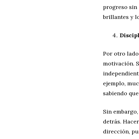
progreso sin 
brillantes y 
Discip
Por otro lado
motivación. S
independient
ejemplo, much
sabiendo que 
Sin embargo, 
detrás. Hacer
dirección, pu