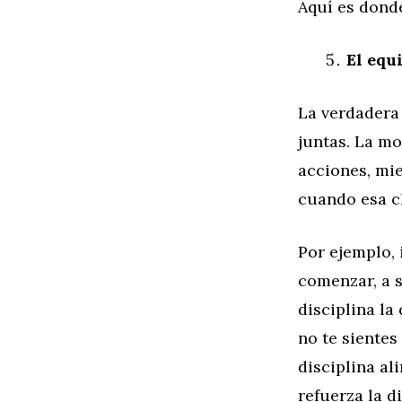
Aquí es dond
El equ
La verdadera 
juntas. La m
acciones, mie
cuando esa ch
Por ejemplo, 
comenzar, a s
disciplina la
no te sientes
disciplina al
refuerza la d