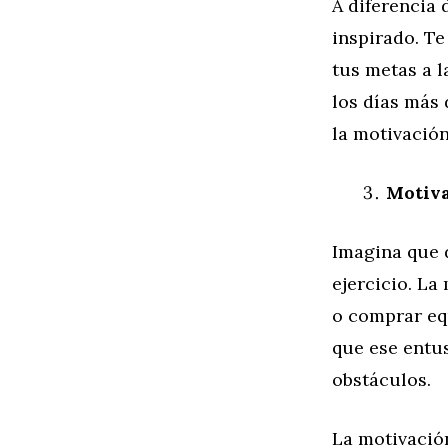
A diferencia 
inspirado. Te
tus metas a 
los días más 
la motivación
Motiva
Imagina que 
ejercicio. La
o comprar equ
que ese entu
obstáculos.
La motivación