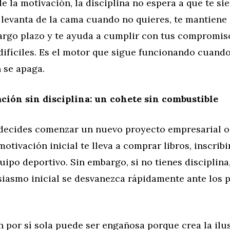
de la motivación, la disciplina no espera a que te si
 levanta de la cama cuando no quieres, te mantiene
largo plazo y te ayuda a cumplir con tus compromiso
difíciles. Es el motor que sigue funcionando cuando
 se apaga.
ción sin disciplina: un cohete sin combustible
decides comenzar un nuevo proyecto empresarial o
 motivación inicial te lleva a comprar libros, inscrib
ipo deportivo. Sin embargo, si no tienes disciplina
siasmo inicial se desvanezca rápidamente ante los 
 por sí sola puede ser engañosa porque crea la ilu