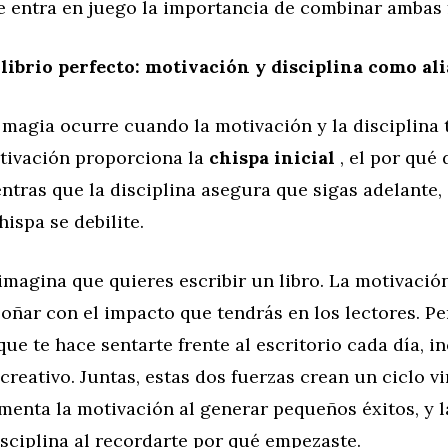
e entra en juego la importancia de combinar ambas 
ilibrio perfecto: motivación y disciplina como al
magia ocurre cuando la motivación y la disciplina 
otivación proporciona la
chispa inicial
, el por qué 
ntras que la disciplina asegura que sigas adelante,
ispa se debilite.
imagina que quieres escribir un libro. La motivación
oñar con el impacto que tendrás en los lectores. Pe
 que te hace sentarte frente al escritorio cada día, 
 creativo. Juntas, estas dos fuerzas crean un ciclo vi
imenta la motivación al generar pequeños éxitos, y 
isciplina al recordarte por qué empezaste.