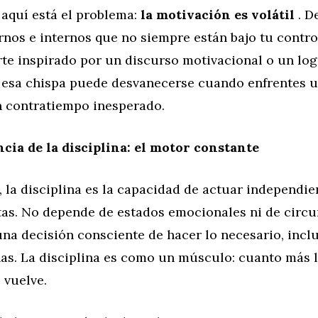
 aquí está el problema:
la motivación es volátil
. D
rnos e internos que no siempre están bajo tu contro
te inspirado por un discurso motivacional o un log
esa chispa puede desvanecerse cuando enfrentes u
n contratiempo inesperado.
ncia de la disciplina: el motor constante
, la disciplina es la capacidad de actuar independi
tas. No depende de estados emocionales ni de circu
una decisión consciente de hacer lo necesario, inc
as. La disciplina es como un músculo: cuanto más la
 vuelve.