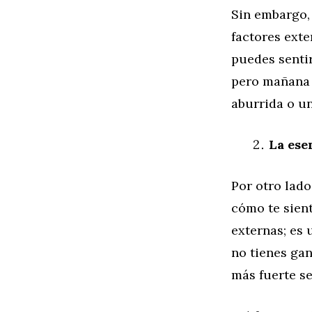
Sin embargo,
factores exte
puedes sentir
pero mañana 
aburrida o u
La ese
Por otro lado
cómo te sien
externas; es 
no tienes gan
más fuerte se