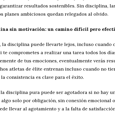
garantizar resultados sostenibles. Sin disciplina, la
los planes ambiciosos quedan relegados al olvido.
lina sin motivación: un camino difícil pero efect
, la disciplina puede llevarte lejos, incluso cuando 
i te comprometes a realizar una tarea todos los día
emente de tus emociones, eventualmente verás resu
os atletas de élite entrenan incluso cuando no tie
la consistencia es clave para el éxito.
la disciplina pura puede ser agotadora si no hay u
 algo solo por obligación, sin conexión emocional 
ede llevar al agotamiento y a la falta de satisfacció