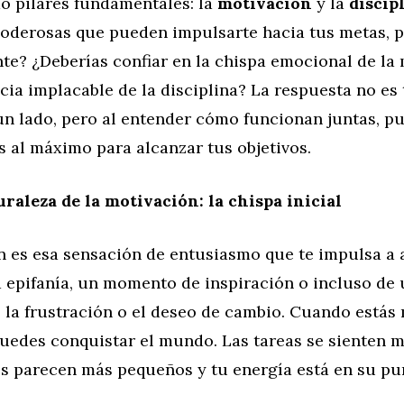
o pilares fundamentales: la
motivación
y la
discip
poderosas que pueden impulsarte hacia tus metas, p
te? ¿Deberías confiar en la chispa emocional de la
cia implacable de la disciplina? La respuesta no es
un lado, pero al entender cómo funcionan juntas, p
 al máximo para alcanzar tus objetivos.
uraleza de la motivación: la chispa inicial
n es esa sensación de entusiasmo que te impulsa a 
a epifanía, un momento de inspiración o incluso de
 la frustración o el deseo de cambio. Cuando estás
uedes conquistar el mundo. Las tareas se sienten m
os parecen más pequeños y tu energía está en su p