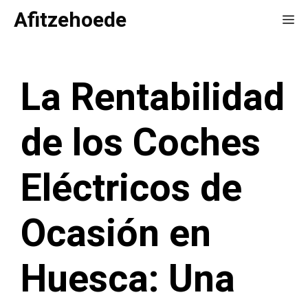
Saltar
Afitzehoede
Me
al
contenido
La Rentabilidad
de los Coches
Eléctricos de
Ocasión en
Huesca: Una