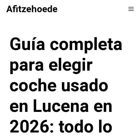
Saltar
Afitzehoede
Me
al
contenido
Guía completa
para elegir
coche usado
en Lucena en
2026: todo lo