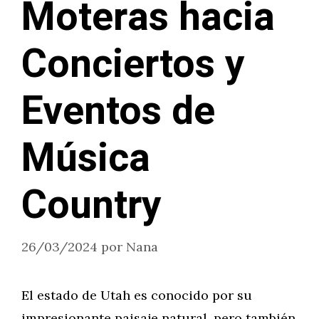
Moteras hacia
Conciertos y
Eventos de
Música
Country
26/03/2024
por
Nana
El estado de Utah es conocido por su
impresionante paisaje natural, pero también