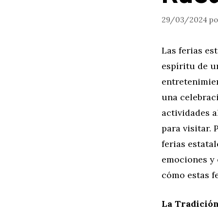
29/03/2024
p
Las ferias es
espíritu de u
entretenimien
una celebraci
actividades a
para visitar.
ferias estata
emociones y 
cómo estas fe
La Tradición