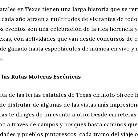
tatales en Texas tienen una larga historia que se r
y cada año atraen a multitudes de visitantes de todo
os eventos son una celebración de la rica herencia y
Texas, con actividades que van desde concursos de 
 de ganado hasta espectáculos de música en vivo y 
s.
 las Rutas Moteras Escénicas
uta de las ferias estatales de Texas en moto ofrece l
e disfrutar de algunas de las vistas más impresion
as te diriges de un evento a otro. Desde carretera
an a través de campos y bosques hasta caminos qu
dades y pueblos pintorescos, cada tramo del viaje 