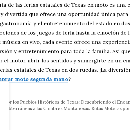
uta de las ferias estatales de Texas en moto es una 
y divertida que ofrece una oportunidad única para 
a gastronomía y el entretenimiento del estado en do
ciones de los juegos de feria hasta la emoción de 
e música en vivo, cada evento ofrece una experienci
sión y entretenimiento para toda la familia. Así qu
r el motor, abrir los sentidos y sumergirte en un e
 ferias estatales de Texas en dos ruedas. ¡La diversió
mprar moto segunda mano
?
tor
s por los Pueblos Históricos de Texas: Descubriendo el Enca
s Subterráneas a las Cumbres Montañosas: Rutas Moteras por 
xas