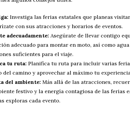
iga:
Investiga las ferias estatales que planeas visitar
rízate con sus atracciones y horarios de eventos.
te adecuadamente:
Asegúrate de llevar contigo eq
ción adecuado para montar en moto, así como agua
ones suficientes para el viaje.
ca tu ruta:
Planifica tu ruta para incluir varias feria
o del camino y aprovechar al máximo tu experiencia 
ta del ambiente:
Más allá de las atracciones, recuer
iente festivo y la energía contagiosa de las ferias e
as exploras cada evento.