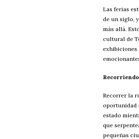
Las ferias es
de un siglo, 
más allá. Est
cultural de 
exhibiciones
emocionante
Recorriendo
Recorrer la r
oportunidad d
estado mientr
que serpente
pequeñas ciu