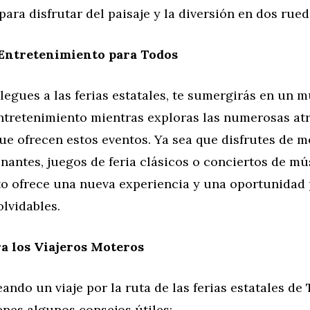
ara disfrutar del paisaje y la diversión en dos rued
 Entretenimiento para Todos
legues a las ferias estatales, te sumergirás en un 
entretenimiento mientras exploras las numerosas at
ue ofrecen estos eventos. Ya sea que disfrutes de 
antes, juegos de feria clásicos o conciertos de mús
 ofrece una nueva experiencia y una oportunidad 
lvidables.
a los Viajeros Moteros
eando un viaje por la ruta de las ferias estatales de
enes algunos consejos útiles: