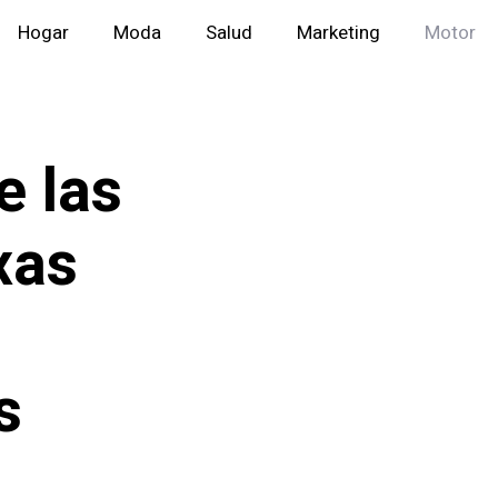
Hogar
Moda
Salud
Marketing
Motor
e las
xas
s