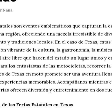
or
Nana
tatales son eventos emblemáticos que capturan la es
na región, ofreciendo una mezcla irresistible de div
to y tradiciones locales. En el caso de Texas, estas 
ón vibrante de la cultura, la gastronomía, la música
l aire libre que hacen del estado un lugar único y
 Para los entusiastas de las motocicletas, recorrer la
les de Texas en moto promete ser una aventura llen
experiencias memorables. Acompáñanos mientras 
rias ofrecen diversión y entretenimiento en dos ru
 de las Ferias Estatales en Texas